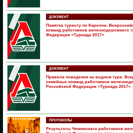
ДОКУМЕНТ
Памятка туристу по Карелии. Всеросси
команд работников железнодорожного т
Федерации «Туриада 2017»
ДОКУМЕНТ
Правила поведения на водном туре. Вс
семейных команд работников железнод
Российской Федерации «Туриада 2017»
ПРОТОКОЛЫ
Результаты Чемпионата работников жел