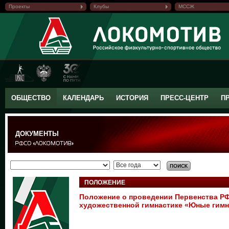
Проекты
Клубы
МССЖ
ОБЩЕСТВО
КАЛЕНДАРЬ
ИСТОРИЯ
ПРЕСС-ЦЕНТР
П
ДОКУМЕНТЫ
ПОЛОЖЕНИЕ
Положение о проведении Первенства Р
художественной гимнастике «Юные гимн