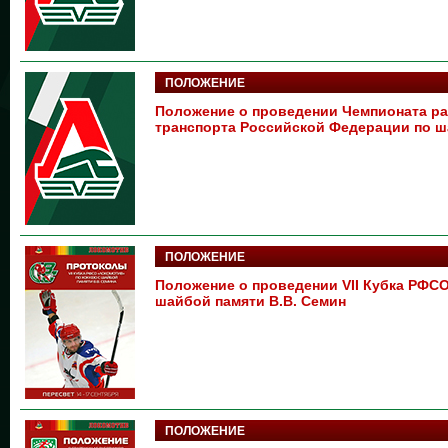
ПОЛОЖЕНИЕ
Положение о проведении Чемпионата р
транспорта Российской Федерации по 
ПОЛОЖЕНИЕ
Положение о проведении VII Кубка РФСО
шайбой памяти В.В. Семин
ПОЛОЖЕНИЕ