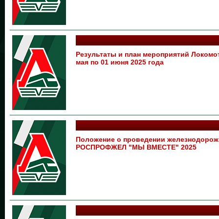
Результаты и план мероприятий Локом
мая по 01 июня 2025 года
Положение о проведении железнодорож
РОСПРОФЖЕЛ "МЫ ВМЕСТЕ" 2025