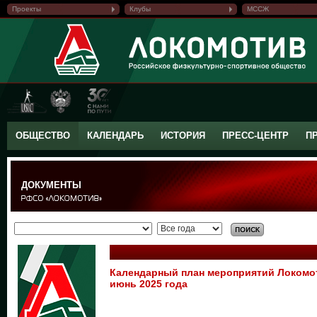
Проекты
Клубы
МССЖ
ОБЩЕСТВО
КАЛЕНДАРЬ
ИСТОРИЯ
ПРЕСС-ЦЕНТР
П
ДОКУМЕНТЫ
Календарный план мероприятий Локом
июнь 2025 года