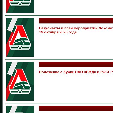
Результаты и план мероприятий Локом
15 октября 2023 года
Положение о Кубке ОАО «РЖД» и РОСП