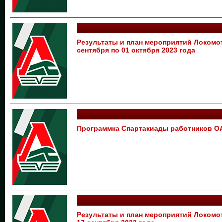
Результаты и план мероприятий Локом
сентября по 01 октября 2023 года
Программка Спартакиады работников О
Результаты и план мероприятий Локом