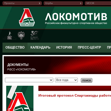
Проекты
Клубы
МССЖ
ОБЩЕСТВО
КАЛЕНДАРЬ
ИСТОРИЯ
ПРЕСС-ЦЕНТР
П
ДОКУМЕНТЫ
Итоговый протокол Спартакиады работ