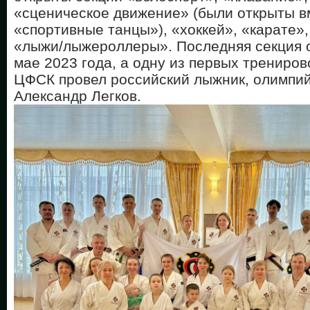
«сценическое движение» (были открыты в
«спортивные танцы»), «хоккей», «карате»
«лыжи/лыжероллеры». Последняя секция о
мае 2023 года, а одну из первых трениров
ЦФСК провел российский лыжник, олимпи
Александр Легков.