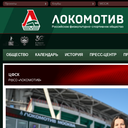
Проекты
Клубы
МССЖ
ОБЩЕСТВО
КАЛЕНДАРЬ
ИСТОРИЯ
ПРЕСС-ЦЕНТР
П
ЦФСК