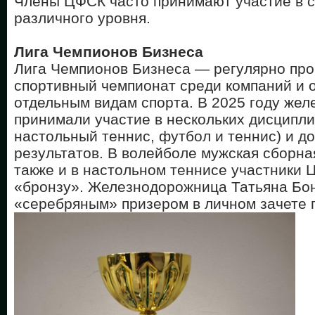
Члены ЦФСК часто принимают участие в 
различного уровня.
Лига Чемпионов Бизнеса
Лига Чемпионов Бизнеса — регулярно пр
спортивный чемпионат среди компаний и 
отдельным видам спорта. В 2025 году же
принимали участие в нескольких дисципли
настольный теннис, футбол и теннис) и д
результатов. В волейболе мужская сборна
также и в настольном теннисе участники
«бронзу». Железнодорожница Татьяна Бон
«серебряным» призером в личном зачете п