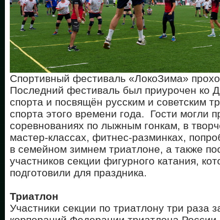
Спортивный фестиваль «ЛокоЗима» проход
Последний фестиваль был приурочен ко Д
спорта и посвящён русским и советским т
спорта этого времени года. Гости могли п
соревнованиях по лыжным гонкам, в творч
мастер-классах, фитнес-разминках, попро
в семейном зимнем триатлоне, а также п
участников секции фигурного катания, ко
подготовили для праздника.
Триатлон
Участники секции по триатлону три раза 
корпораций Федерации триатлона России 