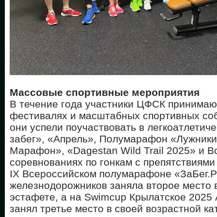
Массовые спортивные мероприятия
В течение года участники ЦФСК принимаю
фестивалях и масштабных спортивных соб
они успели поучаствовать в легкоатлетич
забег», «Апрель», Полумарафон «Лужники
Марафон», «Dagestan Wild Trail 2025» и 
соревнованиях по гонкам с препятствиями
IX Всероссийском полумарафоне «ЗаБег.
железнодорожников заняла второе место 
эстафете, а на Swimcup Крылатское 2025
занял третье место в своей возрастной ка