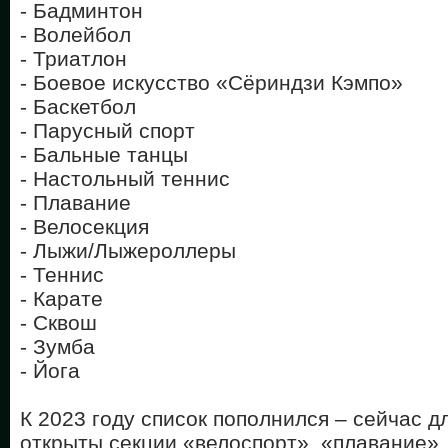
- Бадминтон
- Волейбол
- Триатлон
- Боевое искусство «Сёриндзи Кэмпо»
- Баскетбол
- Парусный спорт
- Бальные танцы
- Настольный теннис
- Плавание
- Велосекция
- Лыжи/Лыжероллеры
- Теннис
- Карате
- Сквош
- Зумба
- Йога
К 2023 году список пополнился – сейчас 
открыты секции «велоспорт», «плавание»