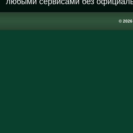
любыми сервисами без официаль
© 202