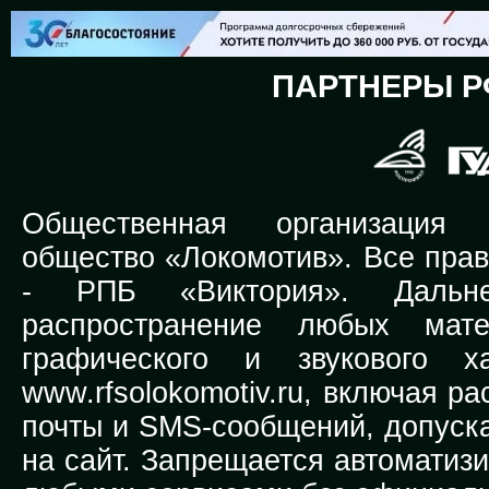
ПАРТНЕРЫ Р
Общественная организация Р
общество «Локомотив». Все прав
-
РПБ «Виктория».
Дальней
распространение любых мате
графического и звукового х
www.rfsolokomotiv.ru,
включая рас
почты и SMS-сообщений, допуска
на сайт. Запрещается автоматиз