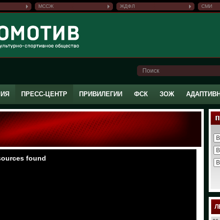
МССЖ
ЖДФЛ
СМИ
РИЯ
ПРЕСС-ЦЕНТР
ПРИВИЛЕГИИ
ФСК
ЗОЖ
АДАПТИВ
Л