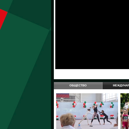
ОБЩЕСТВО
МЕЖДУНА