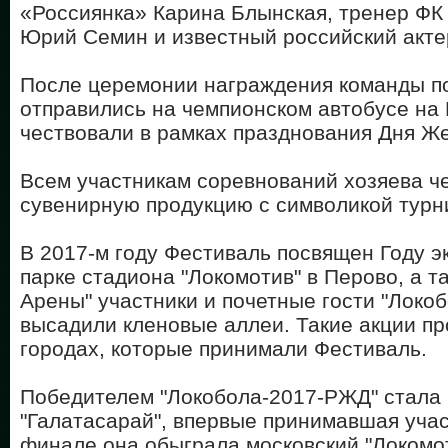
«Россиянка» Карина Блынская, тренер ФК
Юрий Семин и известный российский акте
После церемонии награждения команды п
отправились на чемпионском автобусе на 
чествовали в рамках празднования Дня Ж
Всем участникам соревнований хозяева ч
сувенирную продукцию с символикой турн
В 2017-м году Фестиваль посвящен Году эк
парке стадиона "Локомотив" в Перово, а т
Арены" участники и почетные гости "Локо
высадили кленовые аллеи. Такие акции пр
городах, которые принимали Фестиваль.
Победителем "Локобола-2017-РЖД" стала
"Галатасарай", впервые принимавшая учас
финале она обыграла московский "Локомот