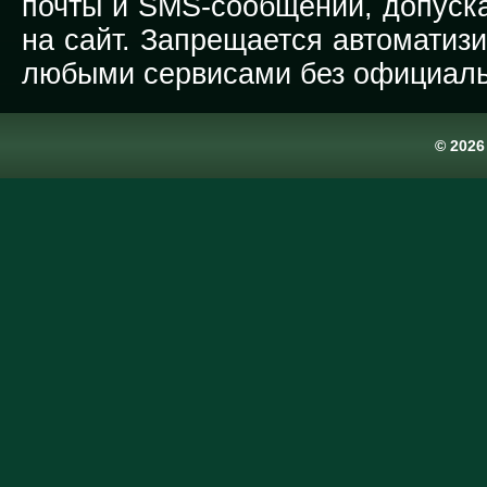
почты и SMS-сообщений, допуска
на сайт. Запрещается автоматиз
любыми сервисами без официаль
© 202