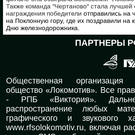
Также команда "Чертаново" стала лучшей 
награждения победители
отправились на 
на Поклонную гору, где их поздравили на
Дню железнодорожника.
ПАРТНЕРЫ Р
Общественная организация Р
общество «Локомотив». Все прав
-
РПБ «Виктория».
Дальней
распространение любых мате
графического и звукового х
www.rfsolokomotiv.ru,
включая рас