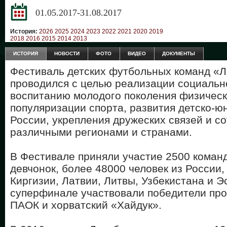
01.05.2017-31.08.2017
История:
2026
2025
2024
2023
2022
2021
2020
2019
2018
2016
2015
2014
2013
ИСТОРИЯ
НОВОСТИ
ФОТО
ВИДЕО
ДОКУМЕНТЫ
Фестиваль детских футбольных команд «
проводился с целью реализации социальн
воспитанию молодого поколения физичес
популяризации спорта, развития детско-ю
России, укрепления дружеских связей и с
различными регионами и странами.
В Фестивале приняли участие 2500 коман
девчонок, более 48000 человек из России,
Киргизии, Латвии, Литвы, Узбекистана и Э
суперфинале участвовали победители про
ПАОК и хорватский «Хайдук».