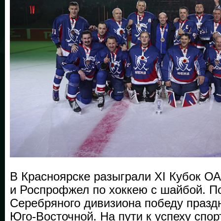
В Красноярске разыграли XI Кубок 
и Роспрофжел по хоккею с шайбой. По
Серебряного дивизиона победу празд
Юго-Восточной. На пути к успеху спо