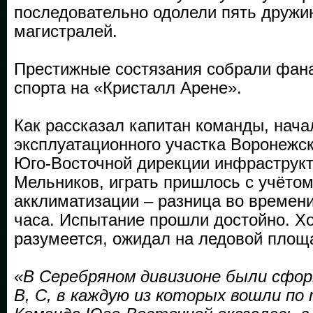
последовательно одолели пять дружин
магистралей.
Престижные состязания собрали фана
спорта на «Кристалл Арене».
Как рассказал капитан команды, нача
эксплуатационного участка Воронежск
Юго-Восточной дирекции инфраструк
Мельников, играть пришлось с учётом
акклиматизации – разница во времен
часа. Испытание прошли достойно. Хо
разумеется, ожидал на ледовой площ
«В Серебряном дивизионе были сфор
В, С, в каждую из которых вошли по