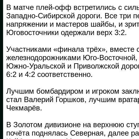
В матче плей-офф встретились с сил
Западно-Сибирской дороги. Все три п
напряжении и мас­теров шайбы, и зри
Юговосточники одержали верх 3:2.
Участниками «финала трёх», вместе 
железнодорожниками Юго-Восточной, 
Южно-Уральской и Приволжской дорог
6:2 и 4:2 соответственно.
Лучшим бомбардиром и игроком заклю
стал Валерий Горшков, лучшим врат
Чекмарёв.
В Золотом дивизионе на верхнюю сту
почёта поднялась Северная, далее р