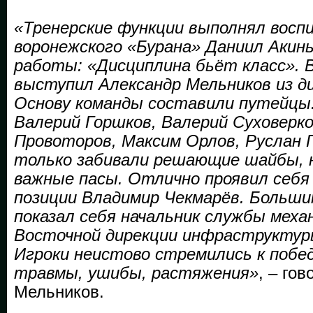
«Тренерские функции выполнял восп
воронежского «Бурана» Даниил Акинь
работы: «Дисциплина бьёт класс». 
выступил Александр Мельников из д
Основу команды составили путейцы:
Валерий Горшков, Валерий Суховерко
Провоторов, Максим Орлов, Руслан 
только забивали решающие шайбы, 
важные пасы. Отлично проявил себя
позиции Владимир Чекмарёв. Больш
показал себя начальник службы меха
Восточной дирекции инфраструктур
Игроки неистово стремились к побе
травмы, ушибы, растяжения»
, – го
Мельников.