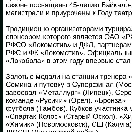
сезоне посвящены 45-летию Байкало
магистрали и приурочены к Году театр
Традиционно организаторами турнира
спонсором которого является ОАО «
РФСО «Локомотив» и ДФЛ, партнерам
РФС и ФК «Локомотив». Официальны
«Локобола» в этом году впервые стал
Золотые медали на станции тренера
Семина и путевку в Суперфинал (Моск
завоевал «Металлург» (Липецк). Сер
команде «Русичи» (Орел). «Бронза» 
футбола (Тамбов). Кубков участника 
«Спартак-Колос» (Старый Оскол), «Хи
«Химик» (Новомосковск), СШ (Калуга