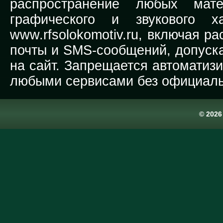
распространение любых мате
графического и звукового х
www.rfsolokomotiv.ru,
включая рас
почты и SMS-сообщений, допуска
на сайт. Запрещается автоматиз
любыми сервисами без официаль
© 202