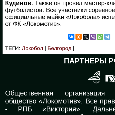
Кудинов
. Также он провел мастер-кл
футболистов. Все участники соревно
официальные майки «Локобола» испе
от ФК «Локомотив».
ТЕГИ:
Локобол
|
Белгород
|
ПАРТНЕРЫ Р
Общественная организация Р
общество «Локомотив». Все прав
-
РПБ «Виктория».
Дальней